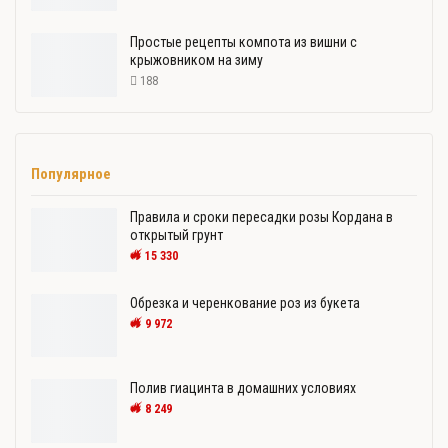
Простые рецепты компота из вишни с
крыжовником на зиму
188
Популярное
Правила и сроки пересадки розы Кордана в
открытый грунт
15 330
Обрезка и черенкование роз из букета
9 972
Полив гиацинта в домашних условиях
8 249