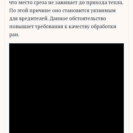
что место среза не заживает до прихода тепла.
По этой причине оно становится уязвимым
для вредителей. Данное обстоятельство
повышает требования к качеству обработки
ран.