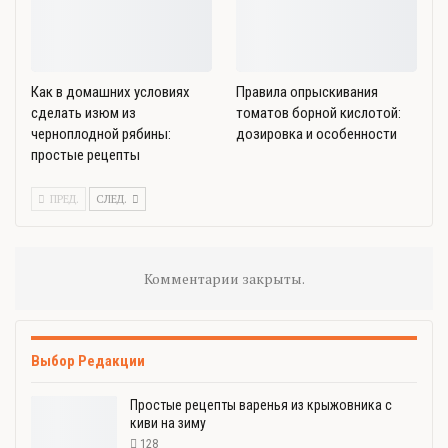
Как в домашних условиях
Правила опрыскивания
сделать изюм из
томатов борной кислотой:
черноплодной рябины:
дозировка и особенности
простые рецепты
ПРЕД.
СЛЕД.
Комментарии закрыты.
Выбор Редакции
Простые рецепты варенья из крыжовника с
киви на зиму
128