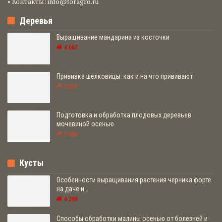
• Контакты:
info@foragro.ru
Деревья
Выращивание мандарина из косточки
4 067
Прививка шелковицы: как и на что прививают
3 315
Подготовка и обработка плодовых деревьев
мочевиной осенью
3 084
Кусты
Особенности выращивания растения черника форте
на даче и…
4 299
Способы обработки малины осенью от болезней и