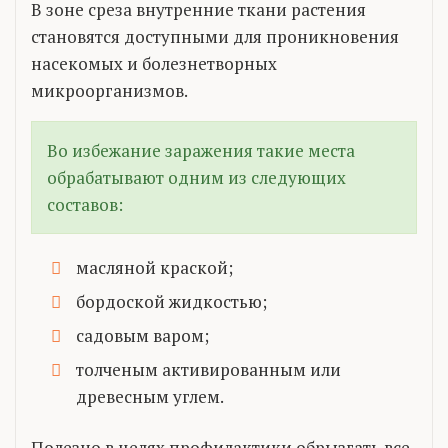
В зоне среза внутренние ткани растения
становятся доступными для проникновения
насекомых и болезнетворных
микроорганизмов.
Во избежание заражения такие места
обрабатывают одним из следующих
составов:
масляной краской;
бордоской жидкостью;
садовым варом;
толченым активированным или
древесным углем.
Полезно в целях профилактики обрызгать все