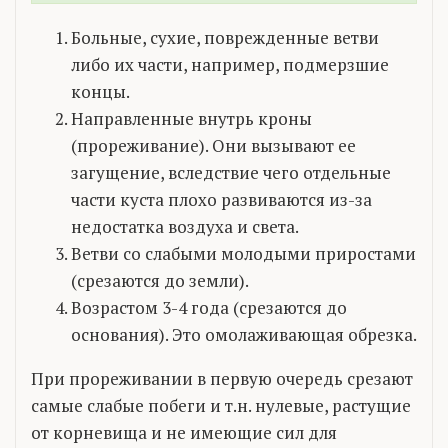
Больные, сухие, поврежденные ветви
либо их части, например, подмерзшие
концы.
Направленные внутрь кроны
(прореживание). Они вызывают ее
загущение, вследствие чего отдельные
части куста плохо развиваются из-за
недостатка воздуха и света.
Ветви со слабыми молодыми приростами
(срезаются до земли).
Возрастом 3-4 года (срезаются до
основания). Это омолаживающая обрезка.
При прореживании в первую очередь срезают
самые слабые побеги и т.н. нулевые, растущие
от корневища и не имеющие сил для