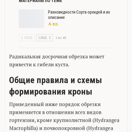
МАТЕРИАЛЫ ПО ТЕМЕ
Разновидности Сорта орхидей и их
описание
515
ПРЕД.
СЛЕД.
1 из 48
Радикальная досрочная обрезка может
привести к гибели куста.
Общие правила и схемы
формирования кроны
Приведенный ниже порядок обрезки
применяется в отношении всех видов
гортензии, кроме крупнолистной (Hydrangea
Macrophilla) и почвопокровной (Hydrangea