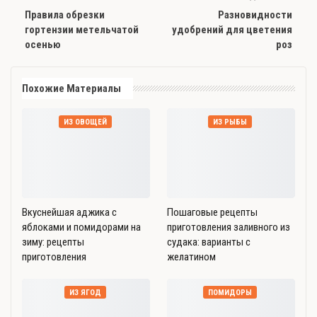
Правила обрезки
Разновидности
гортензии метельчатой
удобрений для цветения
осенью
роз
Похожие Материалы
ИЗ ОВОЩЕЙ
ИЗ РЫБЫ
Вкуснейшая аджика с
Пошаговые рецепты
яблоками и помидорами на
приготовления заливного из
зиму: рецепты
судака: варианты с
приготовления
желатином
ИЗ ЯГОД
ПОМИДОРЫ