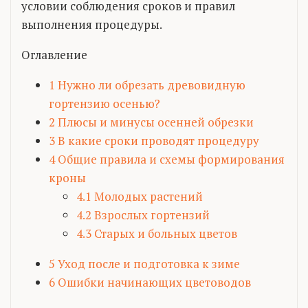
условии соблюдения сроков и правил
выполнения процедуры.
Оглавление
1
Нужно ли обрезать древовидную
гортензию осенью?
2
Плюсы и минусы осенней обрезки
3
В какие сроки проводят процедуру
4
Общие правила и схемы формирования
кроны
4.1
Молодых растений
4.2
Взрослых гортензий
4.3
Старых и больных цветов
5
Уход после и подготовка к зиме
6
Ошибки начинающих цветоводов