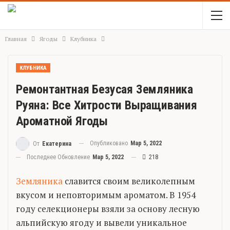
Главная
Ягоды
Клубника
КЛУБНИКА
Ремонтантная Безусая Земляника
Руяна: Все Хитрости Выращивания
Ароматной Ягоды
Опубликовано
Мар 5, 2022
От
Екатерина
Последнее Обновление
Мар 5, 2022
218
Земляника
славится своим великолепным
вкусом и неповторимым ароматом. В 1954
году селекционеры взяли за основу лесную
альпийскую ягоду и вывели уникальное