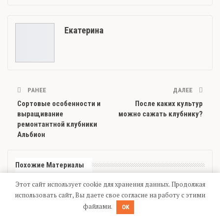
Екатерина
РАНЕЕ
ДАЛЕЕ
Сортовые особенности и
После каких культур
выращивание
можно сажать клубнику?
ремонтантной клубники
Альбион
Похожие Материалы
Этот сайт использует cookie для хранения данных. Продолжая
ИЗ ФРУКТОВ
ПОМИДОРЫ
использовать сайт, Вы даете свое согласие на работу с этими
файлами.
OK