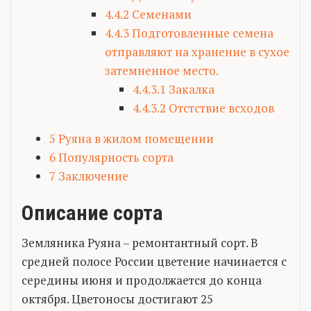
4.4.2
Семенами
4.4.3
Подготовленные семена
отправляют на хранение в сухое
затемненное место.
4.4.3.1
Закалка
4.4.3.2
Отстствие всходов
5
Руяна в жилом помещении
6
Популярность сорта
7
Заключение
Описание сорта
Земляника Руяна – ремонтантный сорт. В
средней полосе России цветение начинается с
середины июня и продолжается до конца
октября. Цветоносы достигают 25