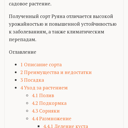
садовое растение.
Полученный сорт Руяна отличается высокой
урожайностью и повышенной устойчивостью
к заболеваниям, а также климатическим
перепадам.
Оглавление
1
Описание сорта
2
Преимущества и недостатки
3
Посадка
4
Уход за растением
4.1
Полив
4.2
Подкормка
4.3
Сорняки
4.4
Размножение
4.4.1
Деление куста