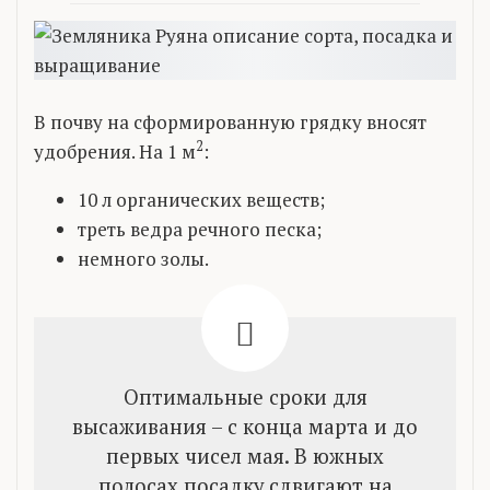
В почву на сформированную грядку вносят
2
удобрения. На 1 м
:
10 л органических веществ;
треть ведра речного песка;
немного золы.
Оптимальные сроки для
высаживания – с конца марта и до
первых чисел мая. В южных
полосах посадку сдвигают на