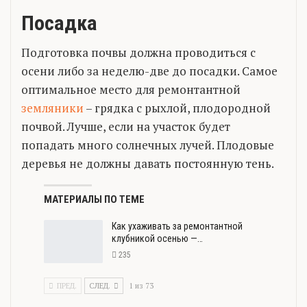
Посадка
Подготовка почвы должна проводиться с
осени либо за неделю-две до посадки. Самое
оптимальное место для ремонтантной
земляники
– грядка с рыхлой, плодородной
почвой. Лучше, если на участок будет
попадать много солнечных лучей. Плодовые
деревья не должны давать постоянную тень.
МАТЕРИАЛЫ ПО ТЕМЕ
Как ухаживать за ремонтантной
клубникой осенью —…
235
ПРЕД.
СЛЕД.
1 из 73