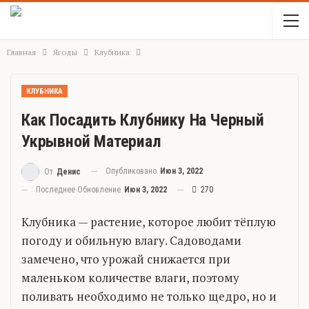
Главная
Ягоды
Клубника
КЛУБНИКА
Как Посадить Клубнику На Черный
Укрывной Материал
Опубликовано
Июн 3, 2022
От
Денис
Последнее Обновление
Июн 3, 2022
270
Клубника — растение, которое любит тёплую
погоду и обильную влагу. Садоводами
замечено, что урожай снижается при
маленьком количестве влаги, поэтому
поливать необходимо не только щедро, но и