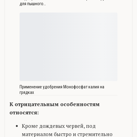
для пышного…
Применение удобрения Монофосфат калия на
грядках
К отрицательным особенностям
относятся:
Кроме дождевых червей, под
материалом быстро и стремительно