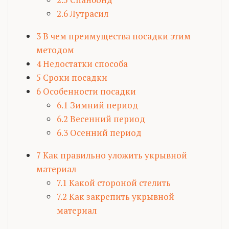
2.6
Лутрасил
3
В чем преимущества посадки этим
методом
4
Недостатки способа
5
Сроки посадки
6
Особенности посадки
6.1
Зимний период
6.2
Весенний период
6.3
Осенний период
7
Как правильно уложить укрывной
материал
7.1
Какой стороной стелить
7.2
Как закрепить укрывной
материал