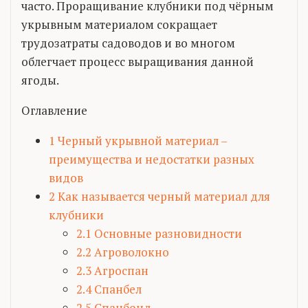
часто. Проращивание клубники под чёрным
укрывным материалом сокращает
трудозатраты садоводов и во многом
облегчает процесс выращивания данной
ягоды.
Оглавление
1
Черный укрывной материал –
преимущества и недостатки разных
видов
2
Как называется черный материал для
клубники
2.1
Основные разновидности
2.2
Агроволокно
2.3
Агроспан
2.4
Спанбел
2.5
Спанбонд