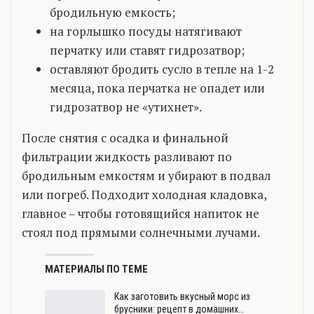
бродильную емкость;
на горлышко посуды натягивают
перчатку или ставят гидрозатвор;
оставляют бродить сусло в тепле на 1-2
месяца, пока перчатка не опадет или
гидрозатвор не «утихнет».
После снятия с осадка и финальной
фильтрации жидкость разливают по
бродильным емкостям и убирают в подвал
или погреб. Подходит холодная кладовка,
главное – чтобы готовящийся напиток не
стоял под прямыми солнечными лучами.
МАТЕРИАЛЫ ПО ТЕМЕ
Как заготовить вкусный морс из
брусники: рецепт в домашних…