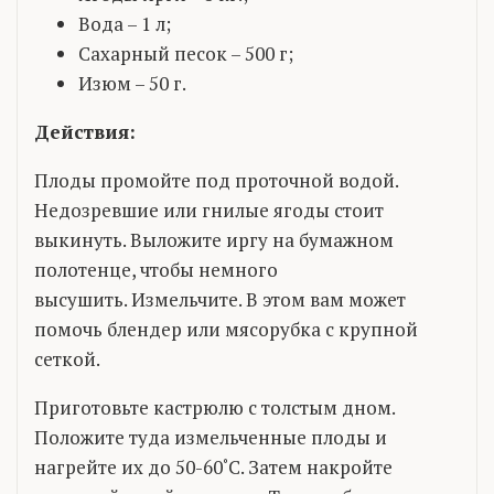
Вода – 1 л;
Сахарный песок – 500 г;
Изюм – 50 г.
Действия:
Плоды промойте под проточной водой.
Недозревшие или гнилые ягоды стоит
выкинуть. Выложите иргу на бумажном
полотенце, чтобы немного
высушить. Измельчите. В этом вам может
помочь блендер или мясорубка с крупной
сеткой.
Приготовьте кастрюлю с толстым дном.
Положите туда измельченные плоды и
нагрейте их до 50-60˚С. Затем накройте