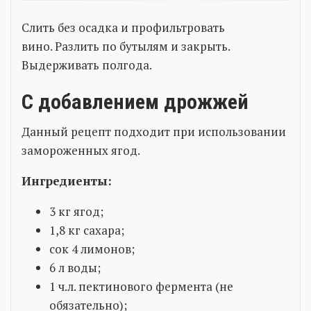
Слить без осадка и профильтровать
вино. Разлить по бутылям и закрыть.
Выдерживать полгода.
С добавлением дрожжей
Данный рецепт подходит при использовании
замороженных ягод.
Ингредиенты:
3 кг ягод;
1,8 кг сахара;
сок 4 лимонов;
6 л воды;
1 ч.л. пектинового фермента (не
обязательно);