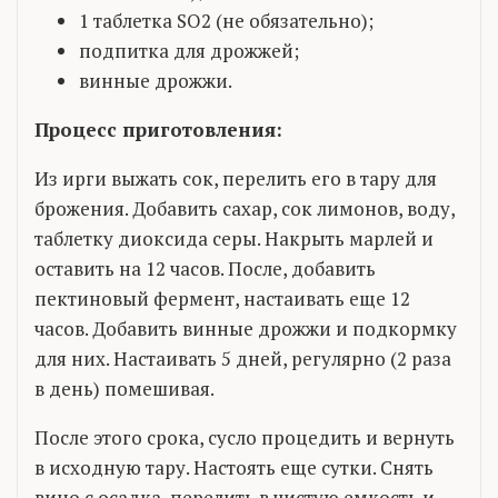
1 таблетка SO2 (не обязательно);
подпитка для дрожжей;
винные дрожжи.
Процесс приготовления:
Из ирги выжать сок, перелить его в тару для
брожения. Добавить сахар, сок лимонов, воду,
таблетку диоксида серы. Накрыть марлей и
оставить на 12 часов. После, добавить
пектиновый фермент, настаивать еще 12
часов. Добавить винные дрожжи и подкормку
для них. Настаивать 5 дней, регулярно (2 раза
в день) помешивая.
После этого срока, сусло процедить и вернуть
в исходную тару. Настоять еще сутки. Снять
вино с осадка, перелить в чистую емкость и