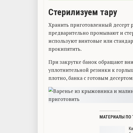
Стерилизуем тару
Хранить приготовленный десерт р
предварительно промывают и сте
используют винтовые или станда
прокипятить.
При закрутке банок обращают вн
уплотнительной резинки к горлыш
плотно, банка с готовым десертом
МАТЕРИАЛЫ ПО 
Ка