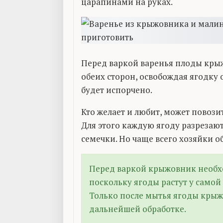
царапинами на руках.
Перед варкой варенья плоды кры
обеих сторон, освобождая ягодку о
будет испорчено.
Кто желает и любит, может повози
Для этого каждую ягоду разреза
семечки. Но чаще всего хозяйки 
Перед варкой крыжовник необх
поскольку ягоды растут у самой
Только после мытья ягоды крыж
дальнейшей обработке.