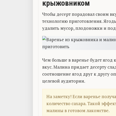
крыжовником
Чтобы десерт порадовал своим вк
технологию приготовления. Ягод
удалить мусор, плодоножки и по
Чем больше в варенье будет ягод
вкус. Малина придает десерту сл
соотношение ягод друг к другу о
целевой аудитории.
На заметку! Если варенье полу
количество сахара. Такой эффе
малины в готовом лакомстве.