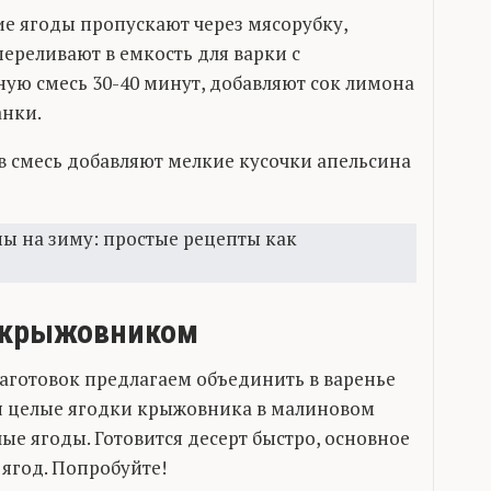
е ягоды пропускают через мясорубку,
ереливают в емкость для варки с
ую смесь 30-40 минут, добавляют сок лимона
анки.
в смесь добавляют мелкие кусочки апельсина
с крыжовником
аготовок предлагаем объединить в варенье
я целые ягодки крыжовника в малиновом
лые ягоды. Готовится десерт быстро, основное
 ягод. Попробуйте!