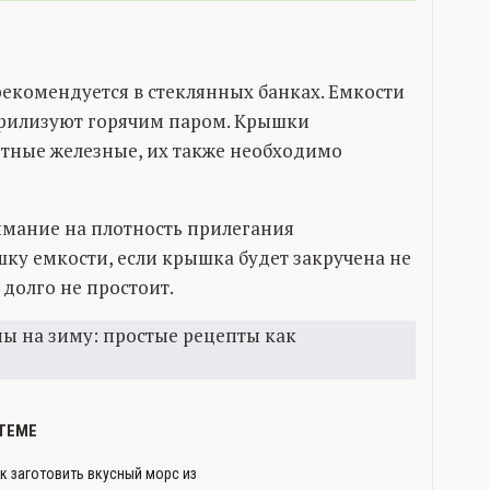
екомендуется в стеклянных банках. Емкости
рилизуют горячим паром. Крышки
ртные железные, их также необходимо
имание на плотность прилегания
ку емкости, если крышка будет закручена не
 долго не простоит.
ТЕМЕ
к заготовить вкусный морс из