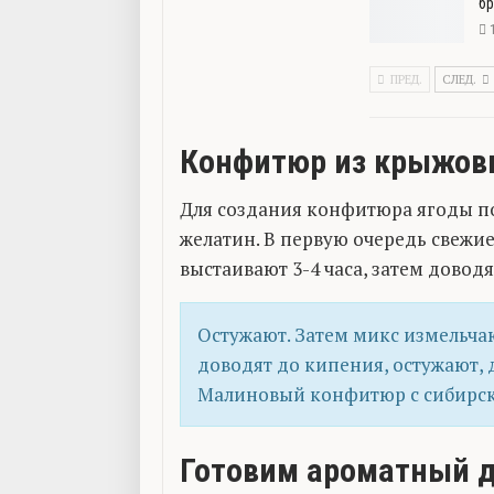
бр
ПРЕД.
СЛЕД.
Конфитюр из крыжов
Для создания конфитюра ягоды по
желатин. В первую очередь свежи
выстаивают 3-4 часа, затем доводя
Остужают. Затем микс измельча
доводят до кипения, остужают,
Малиновый конфитюр с сибирск
Готовим ароматный д