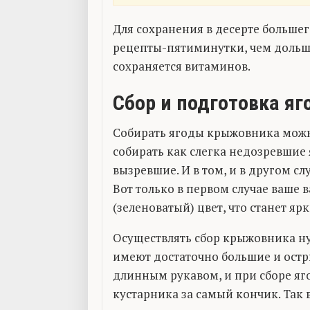
Для сохранения в десерте больше
рецепты-пятиминутки, чем доль
сохраняется витаминов.
Сбор и подготовка яг
Собирать ягоды крыжовника можн
собирать как слегка недозревшие 
вызревшие. И в том, и в другом сл
Вот только в первом случае ваше
(зеленоватый) цвет, что станет я
Осуществлять сбор крыжовника ну
имеют достаточно большие и остр
длинным рукавом, и при сборе яг
кустарника за самый кончик. Так