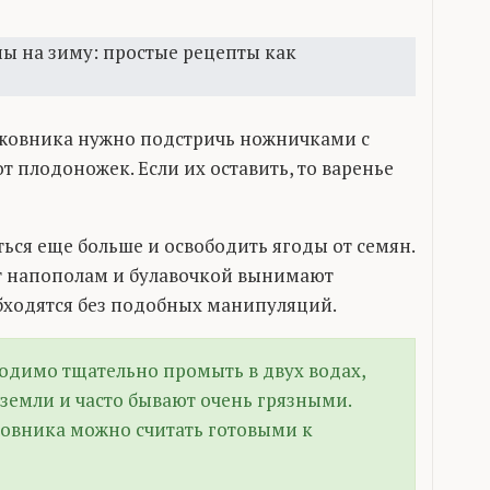
жовника нужно подстричь ножничками с
т плодоножек. Если их оставить, то варенье
ться еще больше и освободить ягоды от семян.
ют напополам и булавочкой вынимают
обходятся без подобных манипуляций.
одимо тщательно промыть в двух водах,
 земли и часто бывают очень грязными.
овника можно считать готовыми к