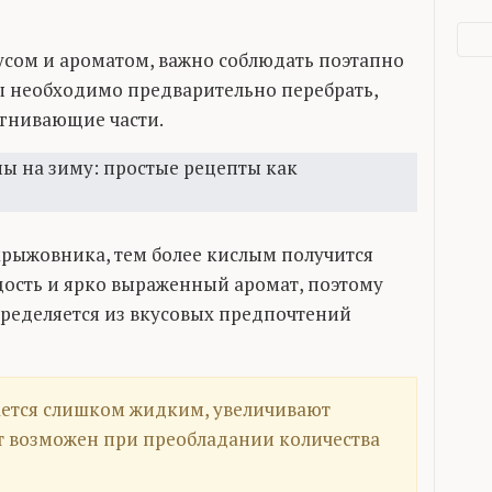
усом и ароматом, важно соблюдать поэтапно
ы необходимо предварительно перебрать,
дгнивающие части.
 крыжовника, тем более кислым получится
адость и ярко выраженный аромат, поэтому
пределяется из вкусовых предпочтений
чается слишком жидким, увеличивают
кт возможен при преобладании количества