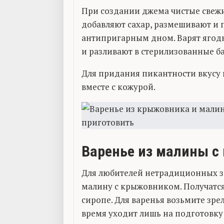
При создании джема чистые свежи
добавляют сахар, размешивают и п
антипригарным дном. Варят ягодн
и разливают в стерилизованные б
Для придания пикантности вкусу 
вместе с кожурой.
Варенье из малины 
Для любителей нетрадиционных з
малину с крыжовником. Получатс
сиропе. Для варенья возьмите зре
время уходит лишь на подготовку